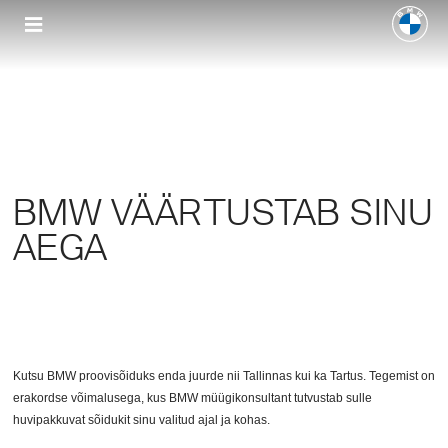
BMW VÄÄRTUSTAB SINU
AEGA
Kutsu BMW proovisõiduks enda juurde nii Tallinnas kui ka Tartus. Tegemist on
erakordse võimalusega, kus BMW müügikonsultant tutvustab sulle
huvipakkuvat sõidukit sinu valitud ajal ja kohas.