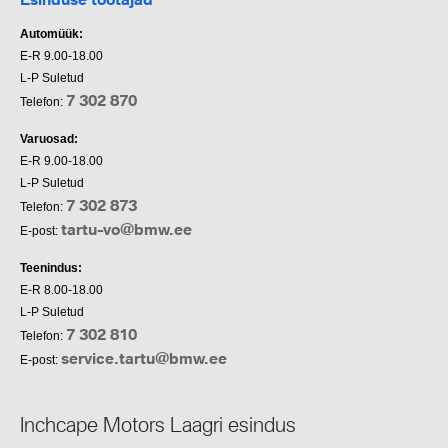
Automüük:
E-R 9.00-18.00
L-P Suletud
7 302 870
Telefon:
Varuosad:
E-R 9.00-18.00
L-P Suletud
7 302 873
Telefon:
tartu-vo@bmw.ee
E-post:
Teenindus:
E-R 8.00-18.00
L-P Suletud
7 302 810
Telefon:
service.tartu@bmw.ee
E-post:
Inchcape Motors Laagri esindus