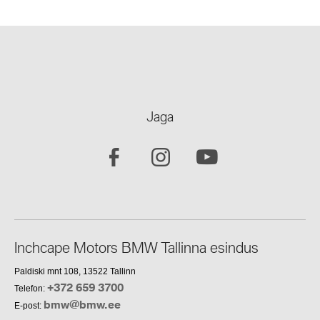
Jaga
Inchcape Motors BMW Tallinna esindus
Paldiski mnt 108, 13522 Tallinn
+372 659 3700
Telefon:
bmw@bmw.ee
E-post: