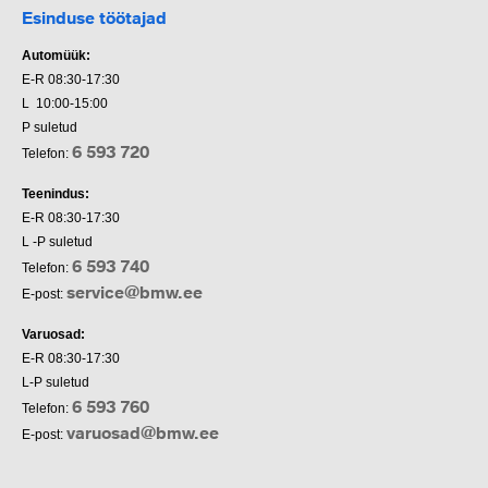
Esinduse töötajad
Automüük:
E-R 08:30-17:30
L 10:00-15:00
P suletud
6 593 720
Telefon:
Teenindus:
E-R 08:30-17:30
L -P suletud
6 593 740
Telefon:
service@bmw.ee
E-post:
Varuosad:
E-R 08:30-17:30
L-P suletud
6 593 760
Telefon:
varuosad@bmw.ee
E-post: