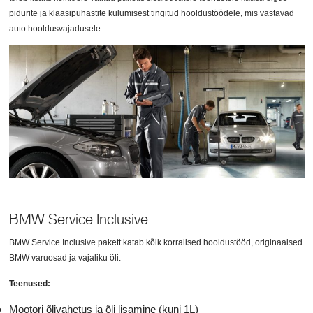
pidurite ja klaasipuhastite kulumisest tingitud hooldustöödele, mis vastavad
auto hooldusvajadusele.
BMW Service Inclusive
BMW Service Inclusive pakett katab kõik korralised hooldustööd, originaalsed
BMW varuosad ja vajaliku õli.
Teenused:
Mootori õlivahetus ja õli lisamine (kuni 1L)