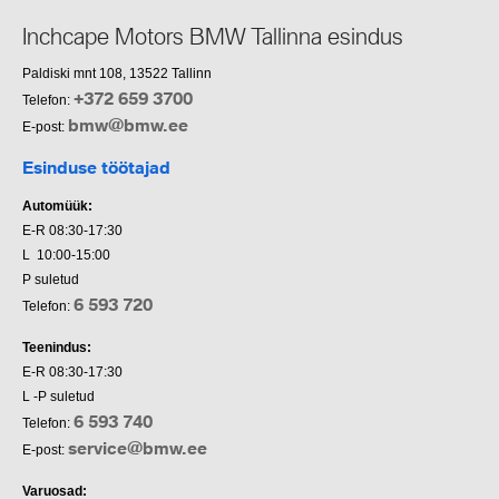
Inchcape Motors BMW Tallinna esindus
Paldiski mnt 108, 13522 Tallinn
+372 659 3700
Telefon:
bmw@bmw.ee
E-post:
Esinduse töötajad
Automüük:
E-R 08:30-17:30
L 10:00-15:00
P suletud
6 593 720
Telefon:
Teenindus:
E-R 08:30-17:30
L -P suletud
6 593 740
Telefon:
service@bmw.ee
E-post:
Varuosad: